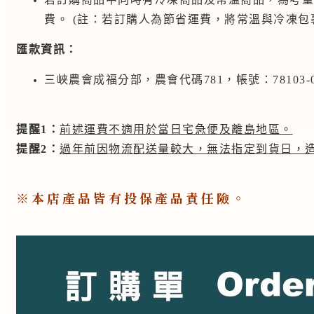
費。 (註：若訂購人為節省運費，將常溫與冷凍
匯款資訊：
三峽農會成福分部，農會代碼781，帳號：78103-01-
提醒1：
前述運費不適用於當日宅急便及離島地區。
提醒2：
過年前因物流配送量較大，無法指定到貨日，
※本店產品皆有投保產品責任險。