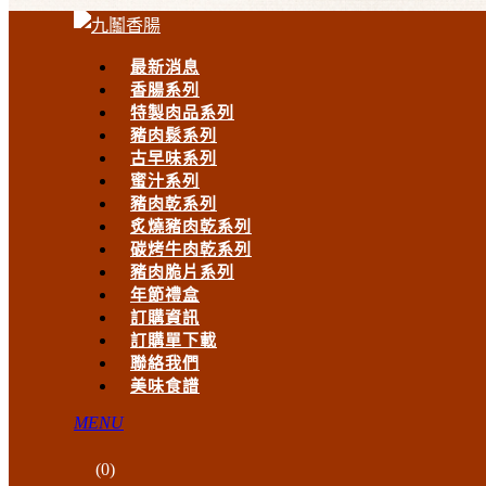
最新消息
香腸系列
特製肉品系列
豬肉鬆系列
古早味系列
蜜汁系列
豬肉乾系列
炙燒豬肉乾系列
碳烤牛肉乾系列
豬肉脆片系列
年節禮盒
訂購資訊
訂購單下載
聯絡我們
美味食譜
MENU
(
0
)