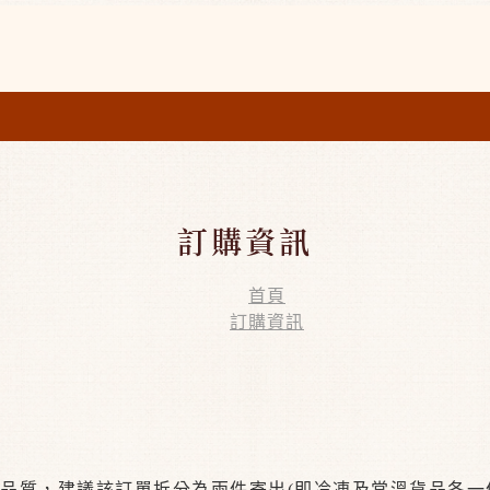
訂購資訊
首頁
訂購資訊
品質，建議該訂單拆分為兩件寄出(即冷凍及常溫貨品各一