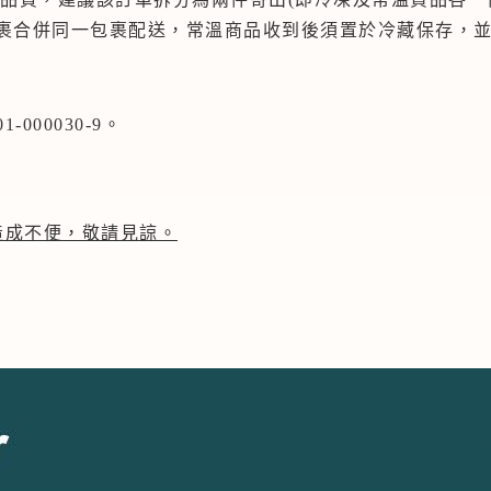
包裹合併同一包裹配送，常溫商品收到後須置於冷藏保存，並
000030-9。
造成不便，敬請見諒。