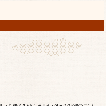
件)，以確保您收到最佳品質，但此將會酌收第二件運