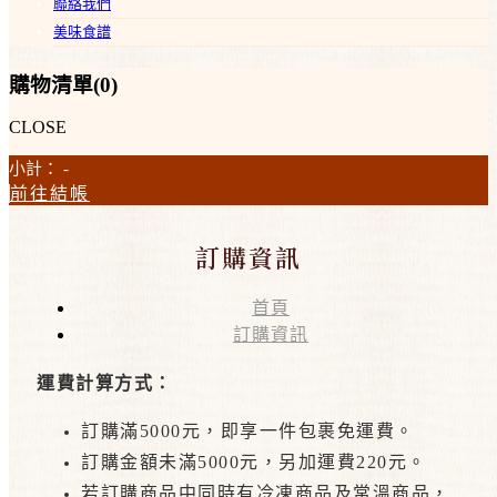
聯絡我們
美味食譜
購物清單(
0
)
CLOSE
小計：
-
前往結帳
訂購資訊
首頁
訂購資訊
運費計算方式：
訂購滿5000元，即享一件包裹免運費。
訂購金額未滿5000元，另加運費220元。
若訂購商品中同時有冷凍商品及常溫商品，