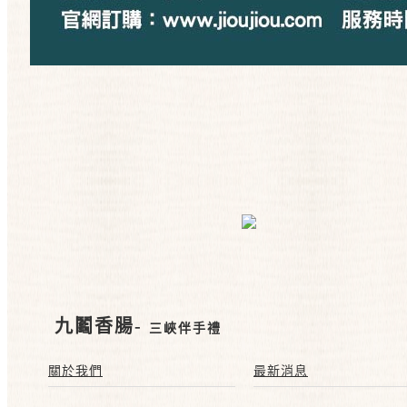
九鬮香腸-
三峽伴手禮
關於我們
最新消息