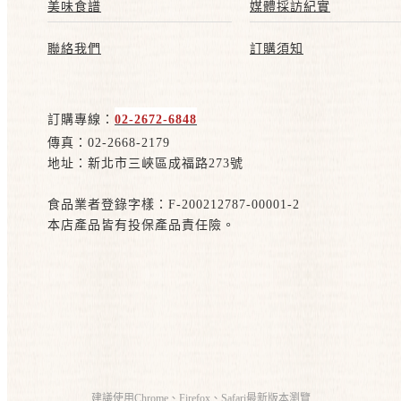
美味食譜
媒體採訪紀實
聯絡我們
訂購須知
訂購專線：
02-2672-6848
傳真：02-2668-2179
地址：新北市三峽區成福路273號
食品業者登錄字樣：F-200212787-00001-2
本店產品皆有投保產品責任險。
建議使用Chrome、Firefox、Safari最新版本瀏覽