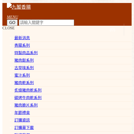
MENU
CLOSE
(
0
)
最新消息
香腸系列
特製肉品系列
豬肉鬆系列
古早味系列
蜜汁系列
豬肉乾系列
炙燒豬肉乾系列
碳烤牛肉乾系列
豬肉脆片系列
年節禮盒
訂購資訊
訂購單下載