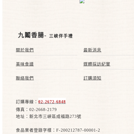
九鬮香腸-
三峽伴手禮
關於我們
最新消息
美味食譜
媒體採訪紀實
聯絡我們
訂購須知
訂購專線：
02-2672-6848
傳真：02-2668-2179
地址：新北市三峽區成福路273號
食品業者登錄字樣：F-200212787-00001-2