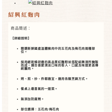
紹興紅麴肉
商品簡述：
【詳細說明】
精選新鮮國產溫體豬肉中的五花肉及梅花肉兩種部
位。
採用經乾燥研磨的高品質紅麴粉並搭配紹興酒所醃製
而成，適合喜愛清淡口味的客人，口感及味道更甚傳
統臘肉。
烤、煎、炒、炸都適宜，適用各類烹調方式。
餐桌上最喜氣的一道菜。
無添加防腐劑。
部位選擇：五花肉/梅花肉