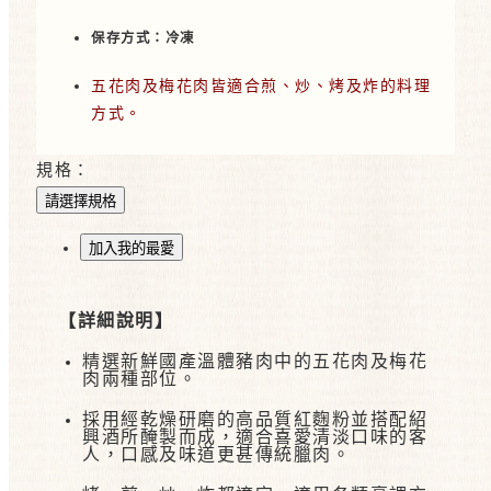
保存方式：冷凍
五花肉及梅花肉皆適合煎、炒、烤及炸的料理
方式。
規格：
請選擇規格
加入我的最愛
【詳細說明】
精選新鮮國產溫體豬肉中的五花肉及梅花
肉兩種部位。
採用經乾燥研磨的高品質紅麴粉並搭配紹
興酒所醃製而成，適合喜愛清淡口味的客
人，口感及味道更甚傳統臘肉。