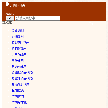
MENU
CLOSE
(
0
)
最新消息
香腸系列
特製肉品系列
豬肉鬆系列
古早味系列
蜜汁系列
豬肉乾系列
炙燒豬肉乾系列
碳烤牛肉乾系列
豬肉脆片系列
年節禮盒
訂購資訊
訂購單下載