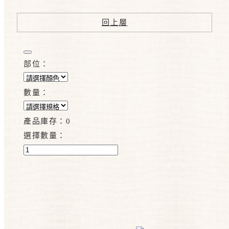
回上層
部位：
數量：
產品庫存：
0
選擇數量：